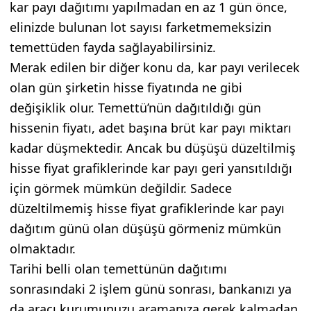
kar payı dağıtımı yapılmadan en az 1 gün önce,
elinizde bulunan lot sayısı farketmemeksizin
temettüden fayda sağlayabilirsiniz.
Merak edilen bir diğer konu da, kar payı verilecek
olan gün şirketin hisse fiyatında ne gibi
değişiklik olur. Temettü’nün dağıtıldığı gün
hissenin fiyatı, adet başına brüt kar payı miktarı
kadar düşmektedir. Ancak bu düşüşü düzeltilmiş
hisse fiyat grafiklerinde kar payı geri yansıtıldığı
için görmek mümkün değildir. Sadece
düzeltilmemiş hisse fiyat grafiklerinde kar payı
dağıtım günü olan düşüşü görmeniz mümkün
olmaktadır.
Tarihi belli olan temettünün dağıtımı
sonrasındaki 2 işlem günü sonrası, bankanızı ya
da aracı kurumunuzu aramanıza gerek kalmadan,