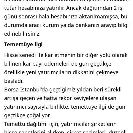
tutar hesabınıza yatırılır. Ancak dağıtımdan 2 iş
günü sonrası hala hesabınıza aktarılmamışsa, bu
durumda aracı kurum ya da bankanızı arayıp bilgi
edinebilirsiniz.
Temettüye ilgi
Hisse senedi ile kar etmenin bir diğer yolu olarak
bilinen kar payı ödemeleri de gün geçtikçe
özellikle yeni yatırımcıların dikkatini çekmeye
başladı.
Borsa İstanbul’da geçtiğimiz yıldan beri sürekli
artışa geçen ve hatta rekor seviyelere ulaşan
yatırımcı sayısıyla birlikte, temettüye ilgi de gün
geçtikçe çoğalıyor.
Temettü dağıtımı için, yatırımcılar şirketlerin
hisse senetlerini alırken, şirket seçimleri, düzenli