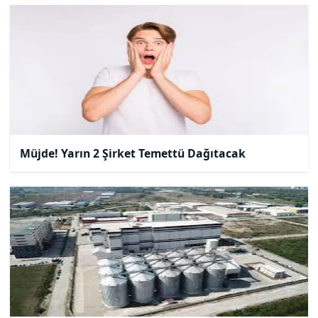
Müjde! Yarın 2 Şirket Temettü Dağıtacak