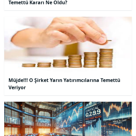
Temettü Kararı Ne Oldu?
Müjde!!! O Şirket Yarın Yatırımcılarına Temettü
Veriyor