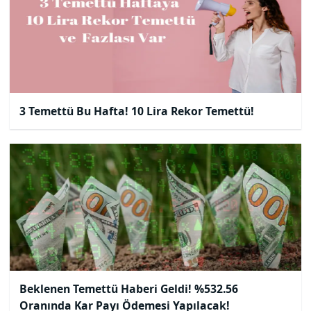
3 Temettü Bu Hafta! 10 Lira Rekor Temettü!
Beklenen Temettü Haberi Geldi! %532.56
Oranında Kar Payı Ödemesi Yapılacak!