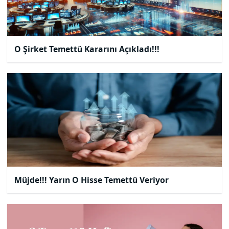
O Şirket Temettü Kararını Açıkladı!!!
Müjde!!! Yarın O Hisse Temettü Veriyor