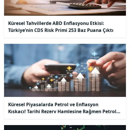
Küresel Tahvillerde ABD Enflasyonu Etkisi:
Türkiye’nin CDS Risk Primi 253 Baz Puana Çıktı
Küresel Piyasalarda Petrol ve Enflasyon
Kıskacı! Tarihi Rezerv Hamlesine Rağmen Petrol
Dinmiyor