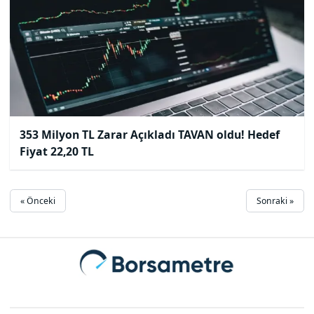
353 Milyon TL Zarar Açıkladı TAVAN oldu! Hedef
Fiyat 22,20 TL
« Önceki
Sonraki »