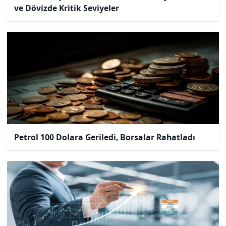
ve Dövizde Kritik Seviyeler
Petrol 100 Dolara Geriledi, Borsalar Rahatladı