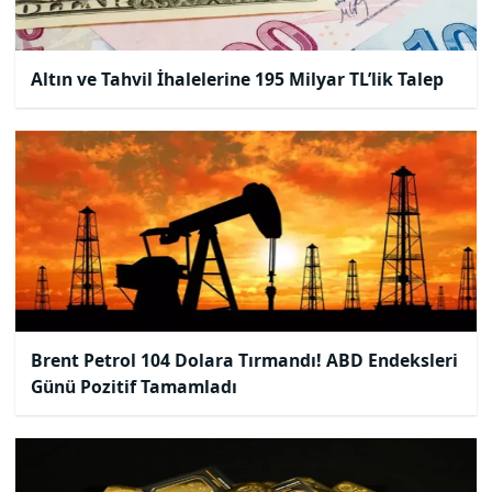
Altın ve Tahvil İhalelerine 195 Milyar TL’lik Talep
Brent Petrol 104 Dolara Tırmandı! ABD Endeksleri
Günü Pozitif Tamamladı