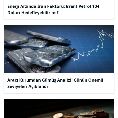
Enerji Arzında İran Faktörü: Brent Petrol 104
Doları Hedefleyebilir mi?
Aracı Kurumdan Gümüş Analizi! Günün Önemli
Seviyeleri Açıklandı