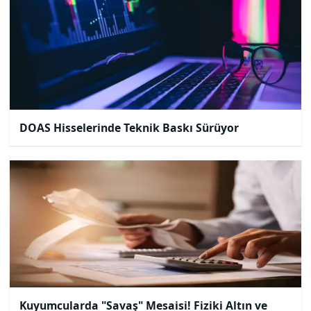
DOAS Hisselerinde Teknik Baskı Sürüyor
Kuyumcularda "Savaş" Mesaisi! Fiziki Altın ve