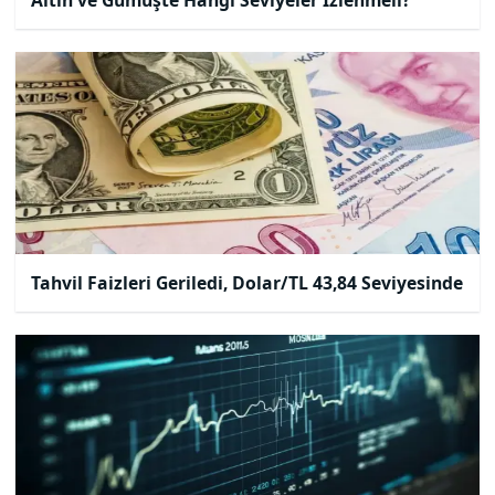
Tahvil Faizleri Geriledi, Dolar/TL 43,84 Seviyesinde