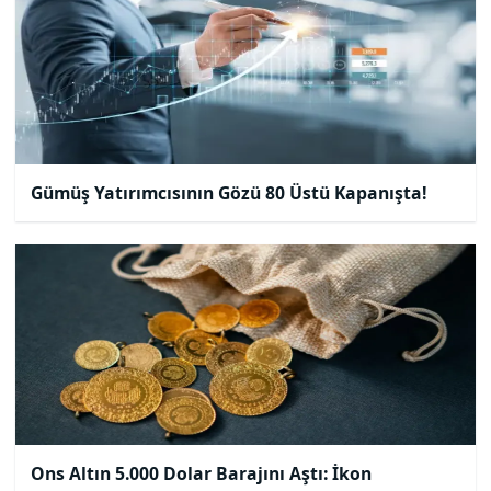
Gümüş Yatırımcısının Gözü 80 Üstü Kapanışta!
Ons Altın 5.000 Dolar Barajını Aştı: İkon