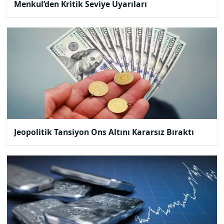
Menkul’den Kritik Seviye Uyarıları
Jeopolitik Tansiyon Ons Altını Kararsız Bıraktı