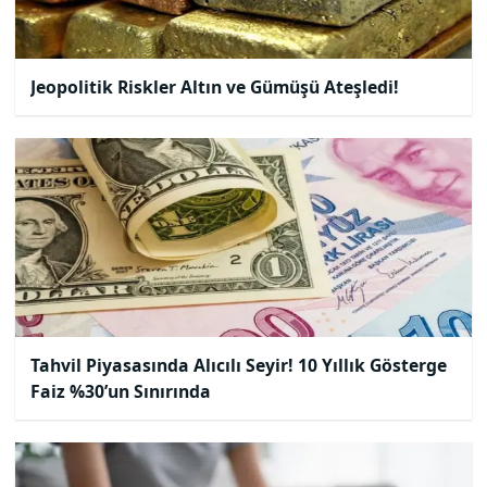
Jeopolitik Riskler Altın ve Gümüşü Ateşledi!
Tahvil Piyasasında Alıcılı Seyir! 10 Yıllık Gösterge
Faiz %30’un Sınırında