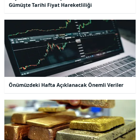
Gümüşte Tarihi Fiyat Hareketliliği
Önümüzdeki Hafta Açıklanacak Önemli Veriler