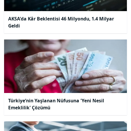
AKSA'da Kâr Beklentisi 46 Milyondu, 1.4 Milyar
Geldi
Türkiye’nin Yaşlanan Nüfusuna 'Yeni Nesil
Emeklilik' Çözümü