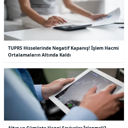
TUPRS Hisselerinde Negatif Kapanış! İşlem Hacmi
Ortalamaların Altında Kaldı
Altın ve Gümüşte Hangi Seviyeler İzlenmeli?