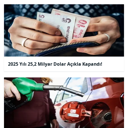
2025 Yılı 25,2 Milyar Dolar Açıkla Kapandı!