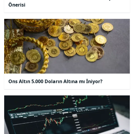
Önerisi
​Ons Altın 5.000 Doların Altına mı İniyor?