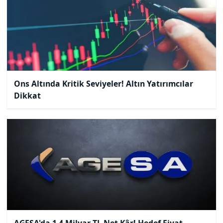
Ons Altında Kritik Seviyeler! Altın Yatırımcılar
Dikkat
AGESA'da 1.4 Milyar TL Net Kâr! Hedef Fiyat