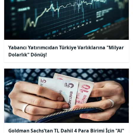
Yabancı Yatırımcıdan Türkiye Varlıklarına "Milyar
Dolarlık" Dönüş!
Goldman Sachs’tan TL Dahil 4 Para Birimi İçin "Al"