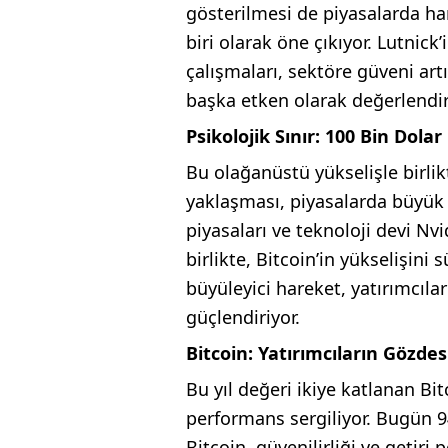
gösterilmesi de piyasalarda har
biri olarak öne çıkıyor. Lutnick
çalışmaları, sektöre güveni artı
başka etken olarak değerlendiri
Psikolojik Sınır: 100 Bin Dola
Bu olağanüstü yükselişle birlikt
yaklaşması, piyasalarda büyük b
piyasaları ve teknoloji devi Nv
birlikte, Bitcoin’in yükselişini
büyüleyici hareket, yatırımcıla
güçlendiriyor.
Bitcoin: Yatırımcıların Gözd
Bu yıl değeri ikiye katlanan Bit
performans sergiliyor. Bugün 9
Bitcoin, güvenilirliği ve getiri 