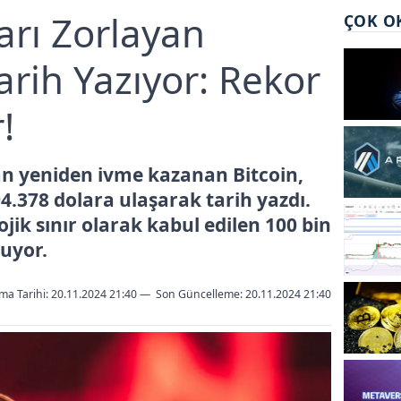
ları Zorlayan
ÇOK O
Tarih Yazıyor: Rekor
!
an yeniden ivme kazanan Bitcoin,
94.378 dolara ulaşarak tarih yazdı.
lojik sınır olarak kabul edilen 100 bin
luyor.
ma Tarihi: 20.11.2024 21:40
—
Son Güncelleme:
20.11.2024 21:40