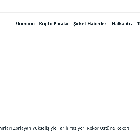
Ekonomi
Kripto Paralar
Şirket Haberleri
Halka Arz
T
ınırları Zorlayan Yükselişiyle Tarih Yazıyor: Rekor Üstüne Rekor!