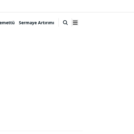
emettü
Sermaye Artırımı