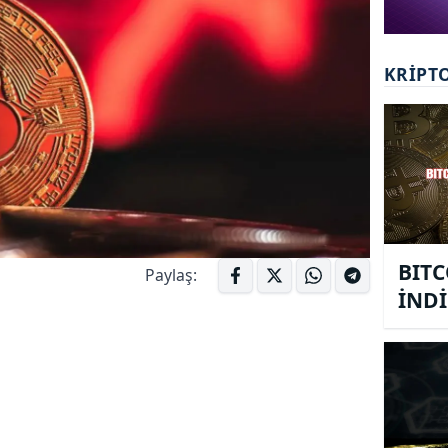
KRIPT
BITC
Paylaş:
İNDİ