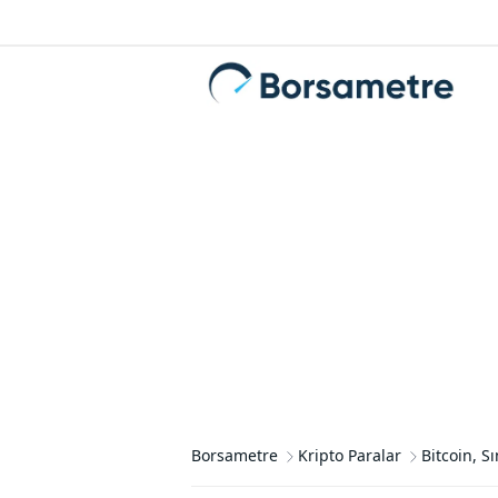
Borsametre
Kripto Paralar
Bitcoin, S