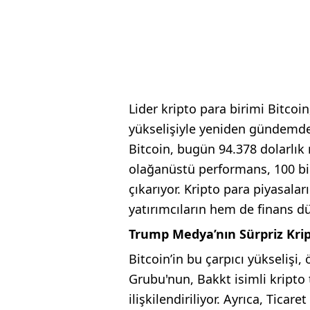
Lider kripto para birimi Bitcoin
yükselişiyle yeniden gündemde
Bitcoin, bugün 94.378 dolarlık 
olağanüstü performans, 100 bin
çıkarıyor. Kripto para piyasal
yatırımcıların hem de finans dün
Trump Medya’nın Sürpriz Krip
Bitcoin’in bu çarpıcı yükselişi
Grubu'nun, Bakkt isimli kripto 
ilişkilendiriliyor. Ayrıca, Tica