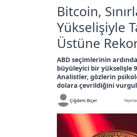
Bitcoin, Sınır
Yükselişiyle 
Üstüne Rekor
ABD seçimlerinin ardınd
büyüleyici bir yükselişle 
Analistler, gözlerin psiko
dolara çevrildiğini vurgu
Çiğdem Biçer
Yayınla