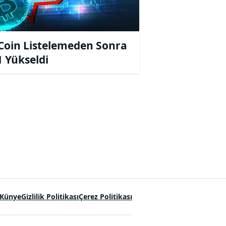
Coin Listelemeden Sonra
 Yükseldi
Künye
Gizlilik Politikası
Çerez Politikası