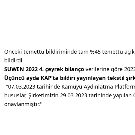
Önceki temettü bildiriminde tam %45 temettü açıkla
bildirdi.
SUWEN 2022 4. çeyrek bilanço
verilerine göre 2022
Üçüncü ayda KAP'ta bildiri yayınlayan tekstil şirk
''07.03.2023 tarihinde Kamuyu Aydınlatma Platform
hususlar, Şirketimizin 29.03.2023 tarihinde yapılan
onaylanmıştır.''