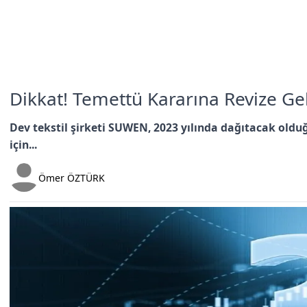
Dikkat! Temettü Kararına Revize Gel
Dev tekstil şirketi SUWEN, 2023 yılında dağıtacak olduğ
için...
Ömer ÖZTÜRK