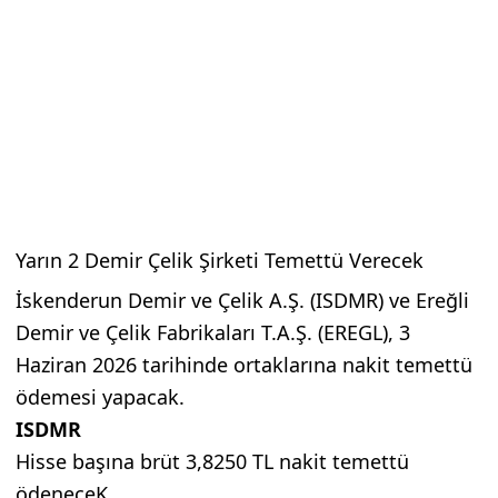
Yarın 2 Demir Çelik Şirketi Temettü Verecek
İskenderun Demir ve Çelik A.Ş. (ISDMR) ve Ereğli
Demir ve Çelik Fabrikaları T.A.Ş. (EREGL), 3
Haziran 2026 tarihinde ortaklarına nakit temettü
ödemesi yapacak.
ISDMR
Hisse başına brüt 3,8250 TL nakit temettü
ödeneceK.