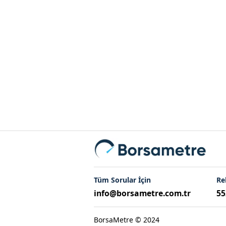
Tüm Sorular İçin
Re
info@borsametre.com.tr
55
BorsaMetre © 2024