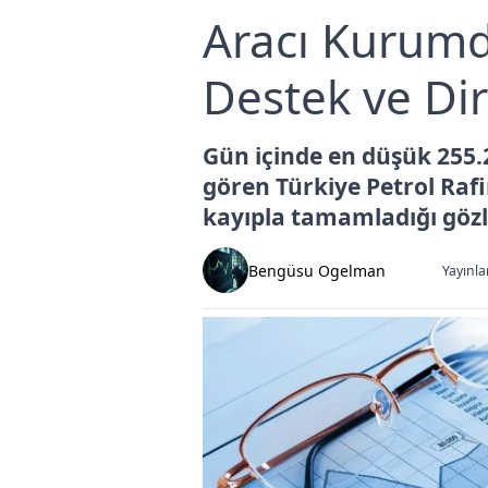
Aracı Kurumd
Destek ve Dir
Gün içinde en düşük 255.
gören Türkiye Petrol Rafi
kayıpla tamamladığı gözle
Bengüsu Ogelman
Yayınla