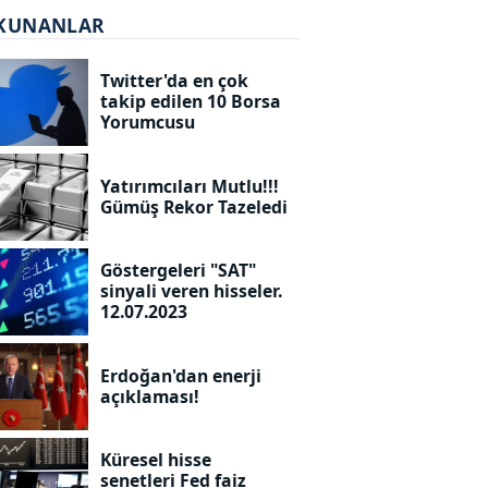
KUNANLAR
Twitter'da en çok
takip edilen 10 Borsa
Yorumcusu
Yatırımcıları Mutlu!!!
Gümüş Rekor Tazeledi
Göstergeleri "SAT"
sinyali veren hisseler.
12.07.2023
Erdoğan'dan enerji
açıklaması!
Küresel hisse
senetleri Fed faiz