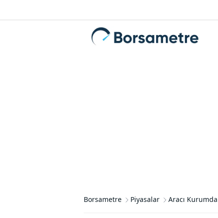
Borsametre
Piyasalar
Aracı Kurumdan