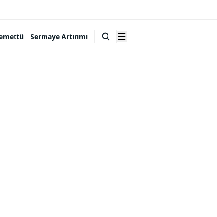
emettü
Sermaye Artırımı