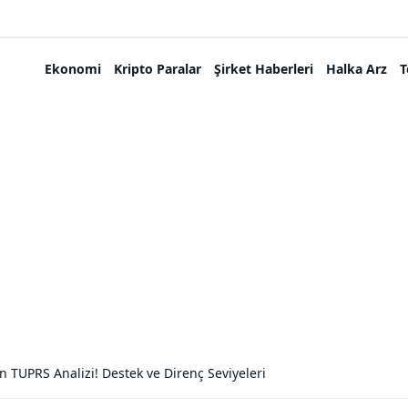
Ekonomi
Kripto Paralar
Şirket Haberleri
Halka Arz
T
 TUPRS Analizi! Destek ve Direnç Seviyeleri