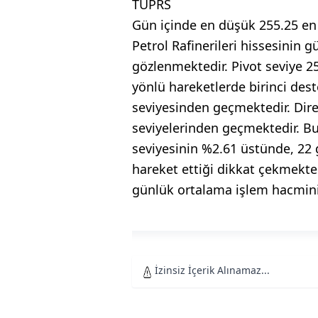
TUPRS
Gün içinde en düşük 255.25 en 
Petrol Rafinerileri hissesinin
gözlenmektedir. Pivot seviye 2
yönlü hareketlerde birinci dest
seviyesinden geçmektedir. Diren
seviyelerinden geçmektedir. 
seviyesinin %2.61 üstünde, 22
hareket ettiği dikkat çekmekt
günlük ortalama işlem hacmini
İzinsiz İçerik Alınamaz...