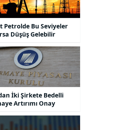
t Petrolde Bu Seviyeler
ırsa Düşüş Gelebilir
an İki Şirkete Bedelli
aye Artırımı Onay