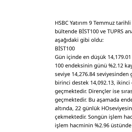
HSBC Yatırım 9 Temmuz tarihli 
bültende BİST100 ve TUPRS anal
aşağıdaki gibi oldu:
BİST100
Gün içinde en düşük 14,179.01 
100 endeksinin günü %2.12 kay
seviye 14,276.84 seviyesinden
birinci destek 14,092.13, ikinc
geçmektedir. Dirençler ise sıra
geçmektedir. Bu aşamada ende
altında, 22 günlük HOseviyesini
çekmektedir. Songün işlem ha
işlem hacminin %2.96 üstünde 