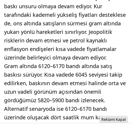
baskı unsuru olmaya devam ediyor. Kur
tarafındaki kademeli yükseliş fiyatları desteklese
de, ons altında satışların sürmesi gram altında
yukarı yönlü hareketleri sınırlıyor. Jeopolitik
risklerin devam etmesi ve petrol kaynaklı
enflasyon endişeleri kısa vadede fiyatlamalar
üzerinde belirleyici olmaya devam ediyor.
Gram altında 6120–6170 bandı altında satış
baskısı sürüyor. Kısa vadede 6045 seviyesi takip
edilirken, baskının devam etmesi halinde orta ve
uzun vadeli görünüm açısından önemli
gördüğümüz 5820–5900 bandı izlenecek.
Alternatif senaryoda ise 6120–6170 bandı
üzerinde oluşacak dört saatlik mum kapanışı,
Reklami Kapat
6280–6320 bandına doğru toparlanma isteğini