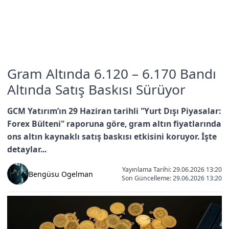
Gram Altında 6.120 – 6.170 Bandı
Altında Satış Baskısı Sürüyor
GCM Yatırım’ın 29 Haziran tarihli "Yurt Dışı Piyasalar:
Forex Bülteni" raporuna göre, gram altın fiyatlarında
ons altın kaynaklı satış baskısı etkisini koruyor. İşte
detaylar...
Yayınlama Tarihi: 29.06.2026 13:20
Bengüsu Ogelman
Son Güncelleme:
29.06.2026 13:20