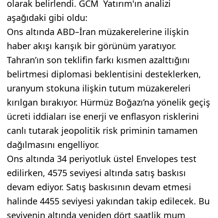
olarak belirlendi. GCM Yatırım'ın analizi
aşağıdaki gibi oldu:
Ons altında ABD–İran müzakerelerine ilişkin
haber akışı karışık bir görünüm yaratıyor.
Tahran’ın son teklifin farkı kısmen azalttığını
belirtmesi diplomasi beklentisini desteklerken,
uranyum stokuna ilişkin tutum müzakereleri
kırılgan bırakıyor. Hürmüz Boğazı’na yönelik geçiş
ücreti iddiaları ise enerji ve enflasyon risklerini
canlı tutarak jeopolitik risk priminin tamamen
dağılmasını engelliyor.
Ons altında 34 periyotluk üstel Envelopes test
edilirken, 4575 seviyesi altında satış baskısı
devam ediyor. Satış baskısının devam etmesi
halinde 4455 seviyesi yakından takip edilecek. Bu
seviyenin altında yeniden dört saatlik mum