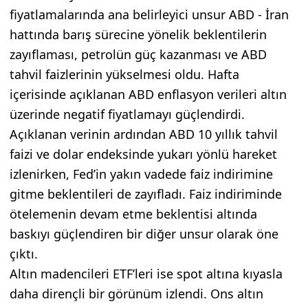
fiyatlamalarında ana belirleyici unsur ABD - İran
hattında barış sürecine yönelik beklentilerin
zayıflaması, petrolün güç kazanması ve ABD
tahvil faizlerinin yükselmesi oldu. Hafta
içerisinde açıklanan ABD enflasyon verileri altın
üzerinde negatif fiyatlamayı güçlendirdi.
Açıklanan verinin ardından ABD 10 yıllık tahvil
faizi ve dolar endeksinde yukarı yönlü hareket
izlenirken, Fed’in yakın vadede faiz indirimine
gitme beklentileri de zayıfladı. Faiz indiriminde
ötelemenin devam etme beklentisi altında
baskıyı güçlendiren bir diğer unsur olarak öne
çıktı.
Altın madencileri ETF’leri ise spot altına kıyasla
daha dirençli bir görünüm izlendi. Ons altın