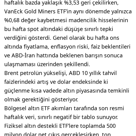
haftalık bazda yaklaşık %3,53 geri çekilirken,
VanEck Gold Miners ETF’in aynı dönemde yalnızca
%0,68 değer kaybetmesi madencilik hisselerinin
bu hafta spot altındaki düşüşe sınırlı tepki
verdiğini gösterdi. Genel olarak bu hafta ons
altında fiyatlama, enflasyon riski, faiz beklentileri
ve ABD-İran hattında beklenen barışın sonuca
ulaşmaması üzerinden şekillendi.
Brent petrolün yükselişi, ABD 10 yıllık tahvil
faizlerindeki artış ve dolar endeksinde ki
güçlenme kısa vadede altın piyasasında temkinli
olmak gerektiğini gösteriyor.
Bölgesel altın ETF akımları tarafında son resmi
haftalık veri, sınırlı negatif bir tablo sunuyor.
Fiziksel altın destekli ETF’lere toplamda 500
milyon dolar net çıkış gerçekleşirken, ton