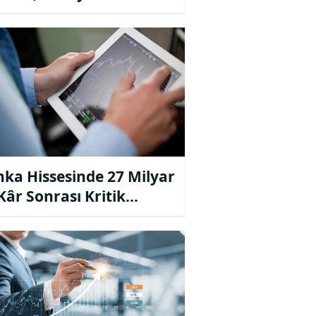
ka Hissesinde 27 Milyar
Kâr Sonrası Kritik
iyeler Belli Oldu