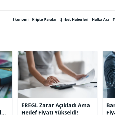
Ekonomi
Kripto Paralar
Şirket Haberleri
Halka Arz
T
EREGL Zarar Açıkladı Ama
Ban
le
Hedef Fiyatı Yükseldi!
Fiy