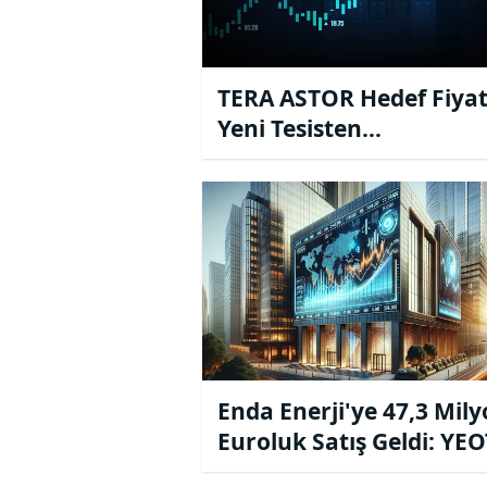
TERA ASTOR Hedef Fiyat
Yeni Tesisten
Beklentileriyle Yükseltti
Enda Enerji'ye 47,3 Mil
Euroluk Satış Geldi: YE
Yükselişe Geçti