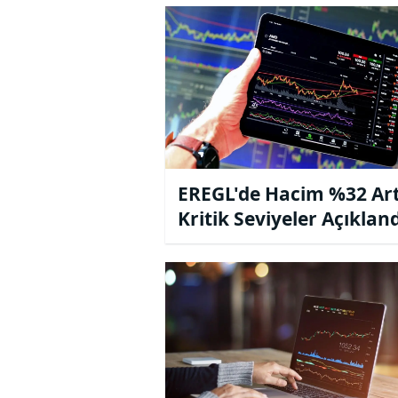
EREGL'de Hacim %32 Art
Kritik Seviyeler Açıklan