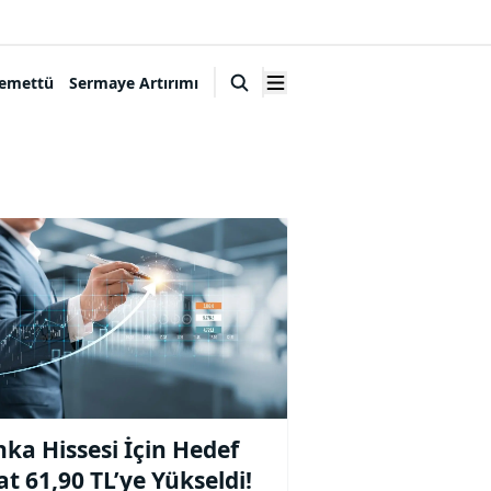
emettü
Sermaye Artırımı
ka Hissesi İçin Hedef
at 61,90 TL’ye Yükseldi!