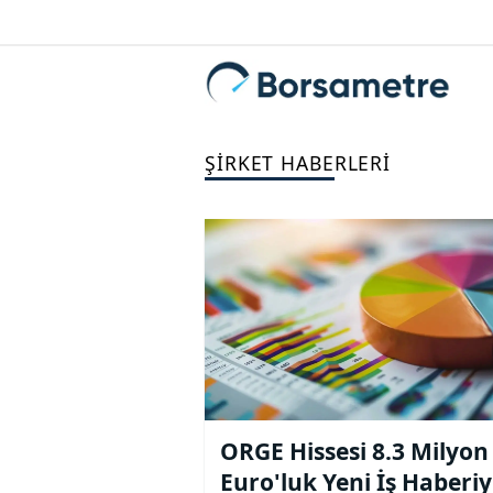
ŞIRKET HABERLERI
ORGE Hissesi 8.3 Milyon
Euro'luk Yeni İş Haberiy