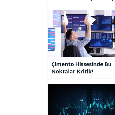
Yükselişe Geçti!
Çimento Hissesinde Bu
Noktalar Kritik!